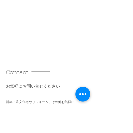
Contact
​お気軽にお問い合せください
新築・注文住宅やリフォーム、その他お気軽に
公式LINEまたはメールフォームよりご相談ください。
​各種SNSでお得な情報や家づくりのヒントを発信中。