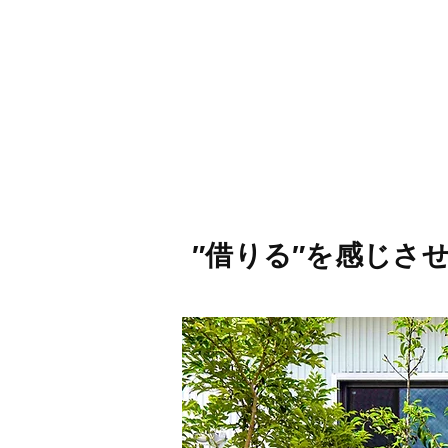
″借りる″を感じさ