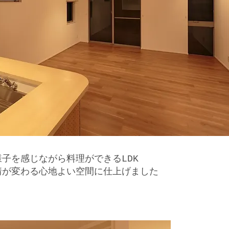
子を感じながら料理ができるLDK
情が変わる心地よい空間に仕上げました