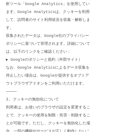
析ツール「Google Analytics」を使用してい
ます。Google Analyticsは、クッキーを利用
して、訪問者のサイト利用状況を収集・解析しま
す。
収集されたデータは、Google社のプライバシー
ポリシーに基づいて管理されます。詳細について
は、以下のリンクをご確認ください：
▶ Googleのポリシーと規約（外部サイト）
なお、Google Analyticsによるデータ収集を
停止したい場合は、Googleが提供するオプトア
ウトブラウザアドオンをご利用いただけます。
⸻
3. クッキーの無効化について
利用者は、お使いのブラウザの設定を変更するこ
とで、クッキーの使用を制限・拒否・削除するこ
とが可能です。ただし、クッキーを無効化した場
合、一部の機能やサービスが正しく動作しないこ