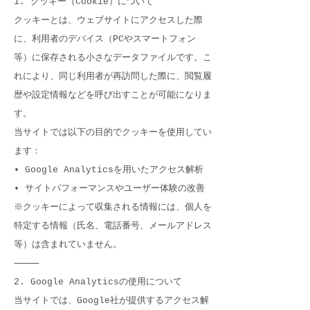
1. クッキー（Cookie）について
クッキーとは、ウェブサイトにアクセスした際
に、利用者のデバイス（PCやスマートフォン
等）に保存される小さなデータファイルです。こ
れにより、同じ利用者が再訪問した際に、閲覧履
歴や設定情報などを呼び出すことが可能になりま
す。
当サイトでは以下の目的でクッキーを使用してい
ます：
• Google Analyticsを用いたアクセス解析
• サイトパフォーマンスやユーザー体験の改善
※クッキーによって収集される情報には、個人を
特定する情報（氏名、電話番号、メールアドレス
等）は含まれていません。
⸻
2. Google Analyticsの使用について
当サイトでは、Google社が提供するアクセス解