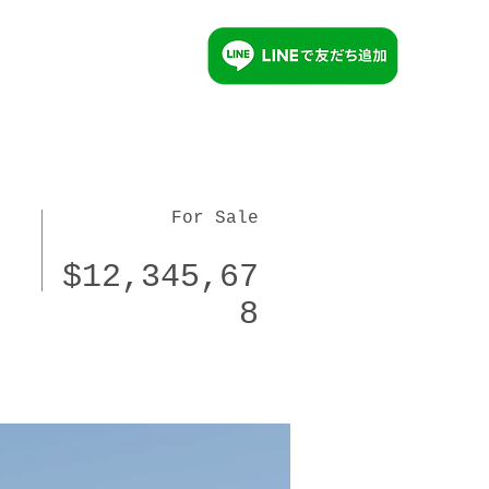
For Sale
$12,345,67
8