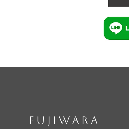
FUJIWARA