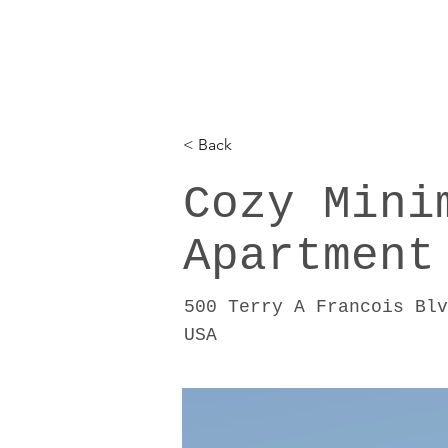
< Back
Cozy Mini
Apartment
500 Terry A Francois Blv
USA