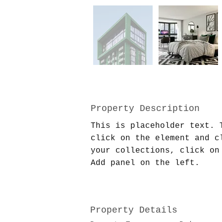
Property Description
This is placeholder text. 
click on the element and c
your collections, click on
Add panel on the left.
Property Details