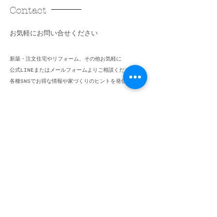
Contact
​お気軽にお問い合せください
新築・注文住宅やリフォーム、その他お気軽に
公式LINEまたはメールフォームよりご相談ください。
​各種SNSでお得な情報や家づくりのヒントを発信中。
0120-907-552
info@fujiwarakoumuten.com