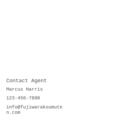
Contact Agent
Marcus Harris
123-456-7890
info@fujiwarakoumute
n.com